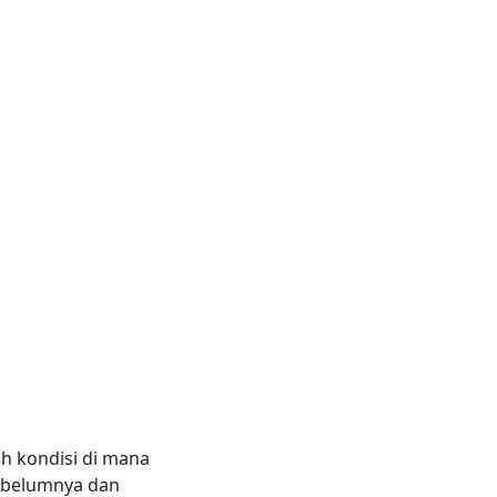
ah kondisi di mana
sebelumnya dan