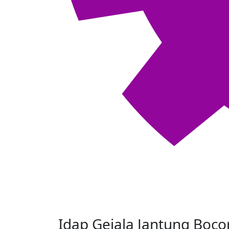
Idap Gejala Jantung Bocor