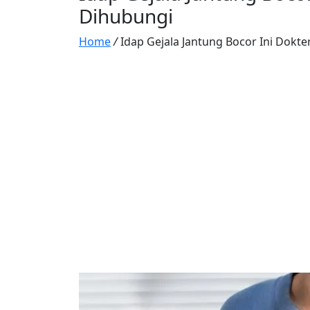
Dihubungi
Home
/
Idap Gejala Jantung Bocor Ini Dokte