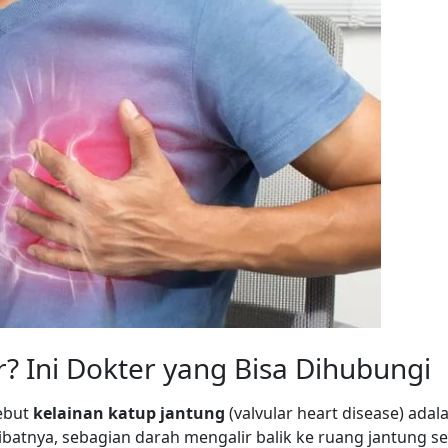
r? Ini Dokter yang Bisa Dihubungi
sebut
kelainan katup jantung
(valvular heart disease) adal
batnya, sebagian darah mengalir balik ke ruang jantung 