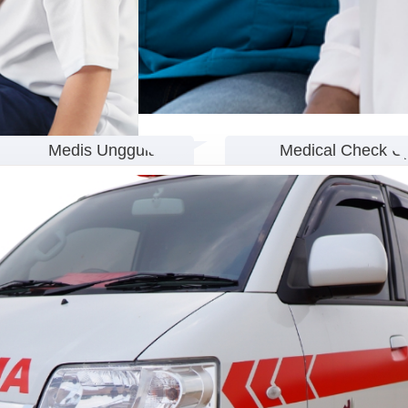
Medis Unggulan
Medical Check U