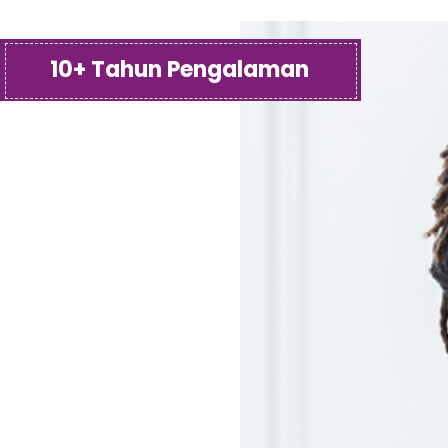
10+ Tahun Pengalaman