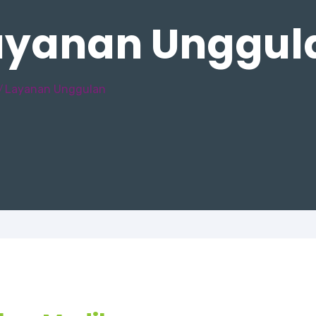
ayanan Unggul
Layanan Unggulan
/