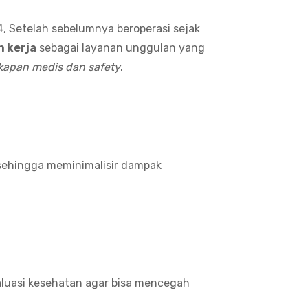
4, Setelah sebelumnya beroperasi sejak
 kerja
sebagai layanan unggulan yang
gkapan medis dan safety
.
sehingga meminimalisir dampak
aluasi kesehatan agar bisa mencegah