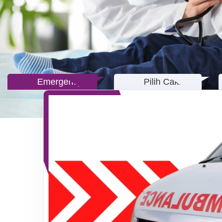
Emergency
Pilih Cakra