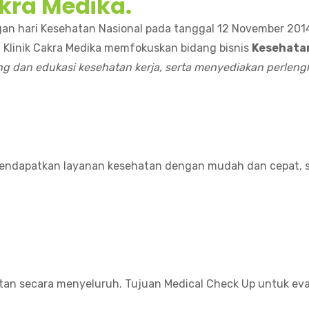
akra Medika.
ngan hari Kesehatan Nasional pada tanggal 12 November 201
 Klinik Cakra Medika memfokuskan bidang bisnis
Kesehatan
ing dan edukasi kesehatan kerja, serta menyediakan perlen
mendapatkan layanan kesehatan dengan mudah dan cepat, 
tan secara menyeluruh. Tujuan Medical Check Up untuk ev