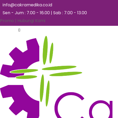
info@cakramedika.co.id
Sen - Jum : 7.00 - 16.00 | Sab : 7.00 - 13.00
Promo
|
Hubungi Kami