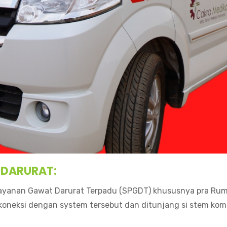
DARURAT:
ayanan Gawat Darurat Terpadu (SPGDT) khususnya pra Ruma
oneksi dengan system tersebut dan ditunjang si stem komu