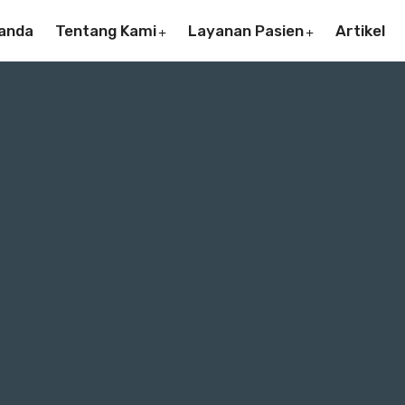
anda
Tentang Kami
Layanan Pasien
Artikel