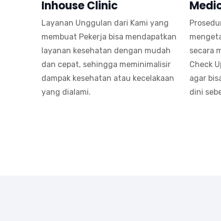
Inhouse Clinic
Medic
Layanan Unggulan dari Kami yang
Prosedu
membuat Pekerja bisa mendapatkan
mengeta
layanan kesehatan dengan mudah
secara 
dan cepat, sehingga meminimalisir
Check U
dampak kesehatan atau kecelakaan
agar bis
yang dialami.
dini seb