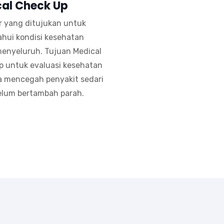
al Check Up
r yang ditujukan untuk
hui kondisi kesehatan
menyeluruh. Tujuan Medical
p untuk evaluasi kesehatan
a mencegah penyakit sedari
elum bertambah parah.