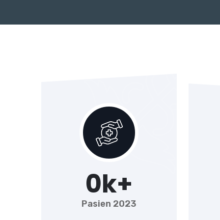
0
k+
Pasien 2023