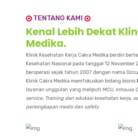
TENTANG KAMI
Kenal Lebih Dekat Kli
Medika.
Klinik Kesehatan Kerja Cakra Medika berdiri ber
Kesehatan Nasional pada tanggal 12 November 
beroperasi sejak tahun 2007 dengan nama Occup
Klinik Cakra Medika memfokuskan bidang bisnis
layanan unggulan yang meliputi
MCU, Inhouse C
service, Training dan edukasi kesehatan kerja, 
perlengkapan medis dan safety
.