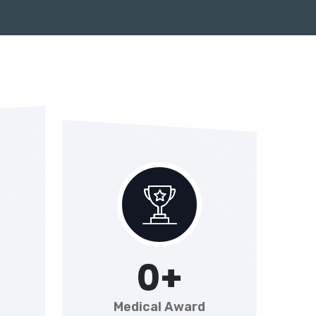
0
+
Medical Award